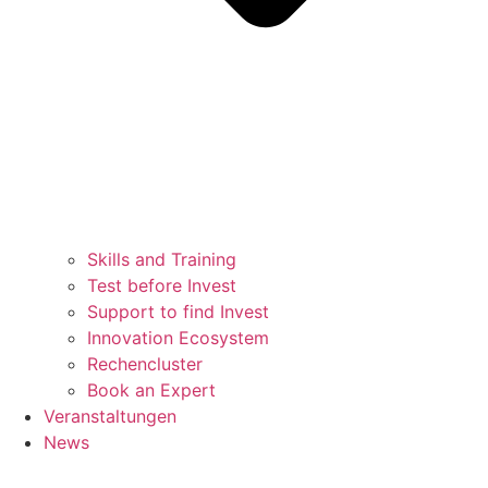
Skills and Training
Test before Invest
Support to find Invest
Innovation Ecosystem
Rechencluster​
Book an Expert
Veranstaltungen
News