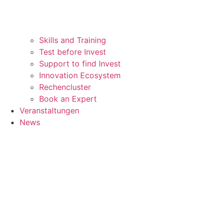
Skills and Training
Test before Invest
Support to find Invest
Innovation Ecosystem
Rechencluster​
Book an Expert
Veranstaltungen
News