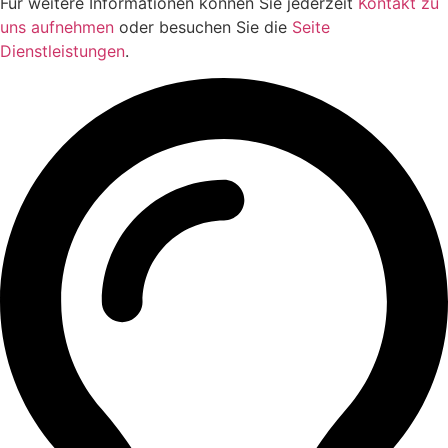
Für weitere Informationen können Sie jederzeit
Kontakt zu
uns aufnehmen
oder besuchen Sie die
Seite
Dienstleistungen
.