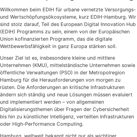
Willkommen beim EDIH für urbane vernetzte Versorgungs-
und Wertschöpfungsökosysteme, kurz EDIH-Hamburg. Wir
sind stolz darauf, Teil des European Digital Innovation Hub
(EDIH) Programms zu sein, einem von der Europäischen
Union kofinanzierten Programm, das die digitale
Wettbewerbsfähigkeit in ganz Europa stärken soll.
Unser Ziel ist es, insbesondere kleine und mittlere
Unternehmen (KMU), mittelständische Unternehmen sowie
öffentliche Verwaltungen (PSO) in der Metropolregion
Hamburg für die Herausforderungen von morgen zu
rüsten. Die Anforderungen an kritische Infrastrukturen
ändern sich ständig und neue Lösungen müssen evaluiert
und implementiert werden – von allgemeinen
Digitalisierungsthemen über Fragen der Cybersicherheit
bis hin zu künstlicher Intelligenz, verteilten Infrastrukturen
oder High-Performance Computing.
Hamburg, weltweit bekannt nicht nur als wichtiger