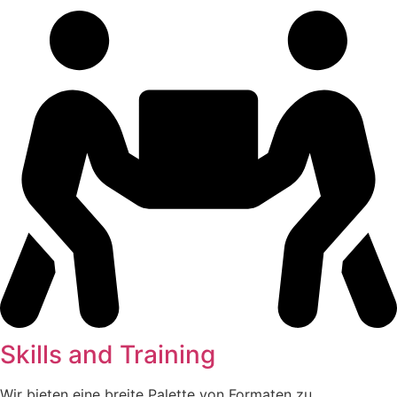
Skills and Training
Wir bieten eine breite Palette von Formaten zu