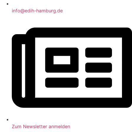
info@edih-hamburg.de
Zum Newsletter anmelden