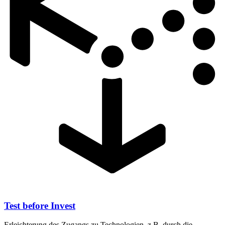
Test before Invest
Erleichterung des Zugangs zu Technologien, z.B. durch die