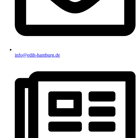
info@edih-hamburg.de