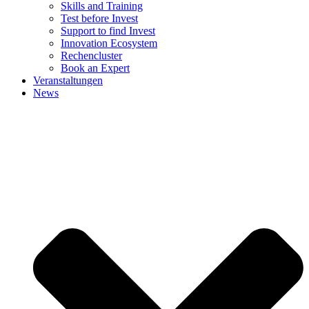
Skills and Training
Test before Invest
Support to find Invest
Innovation Ecosystem
Rechencluster​
Book an Expert
Veranstaltungen
News