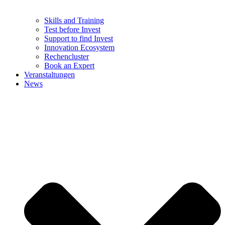
Skills and Training
Test before Invest
Support to find Invest
Innovation Ecosystem
Rechencluster​
Book an Expert
Veranstaltungen
News