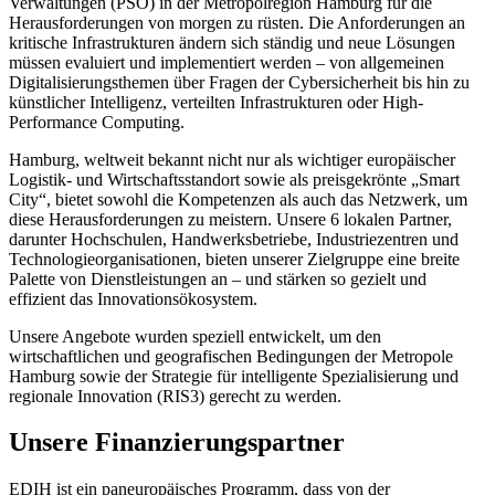
Verwaltungen (PSO) in der Metropolregion Hamburg für die
Herausforderungen von morgen zu rüsten. Die Anforderungen an
kritische Infrastrukturen ändern sich ständig und neue Lösungen
müssen evaluiert und implementiert werden – von allgemeinen
Digitalisierungsthemen über Fragen der Cybersicherheit bis hin zu
künstlicher Intelligenz, verteilten Infrastrukturen oder High-
Performance Computing.
Hamburg, weltweit bekannt nicht nur als wichtiger europäischer
Logistik- und Wirtschaftsstandort sowie als preisgekrönte „Smart
City“, bietet sowohl die Kompetenzen als auch das Netzwerk, um
diese Herausforderungen zu meistern. Unsere 6 lokalen Partner,
darunter Hochschulen, Handwerksbetriebe, Industriezentren und
Technologieorganisationen, bieten unserer Zielgruppe eine breite
Palette von Dienstleistungen an – und stärken so gezielt und
effizient das Innovationsökosystem.
Unsere Angebote wurden speziell entwickelt, um den
wirtschaftlichen und geografischen Bedingungen der Metropole
Hamburg sowie der Strategie für intelligente Spezialisierung und
regionale Innovation (RIS3) gerecht zu werden.
Unsere Finanzierungspartner
EDIH ist ein paneuropäisches Programm, dass von der