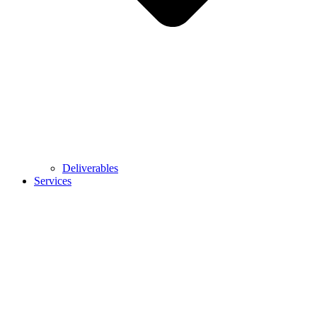
Deliverables
Services