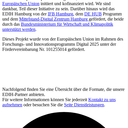
Europäischen Union
initiiert und kofinanziert wird. Wir sind
dankbar, Teil dieser Initiative zu sein. Darüber hinaus wird das
EDIH Hamburg von der
IFB Hamburg,
dem
DE HUB
Programm
und dem
Mittelstand-Digital Zentrum Hamburg
gefördert, die beide
durch das
Bundesministerium für Wirtschaft und Klimapolitik
unterstützt werden
.
Dieses Projekt wurde von der Europäischen Union im Rahmen des
Forschungs- und Innovationsprogramms Digital 2025 unter der
Fördervereinbarung Nr. 101255014 gefördert.
Nachfolgend finden Sie eine Übersicht über die Formate, die unsere
EDIH-Partner anbieten.
Für weitere Informationen können Sie jederzeit
Kontakt zu uns
aufnehmen
oder besuchen Sie die
Seite Dienstleistungen
.