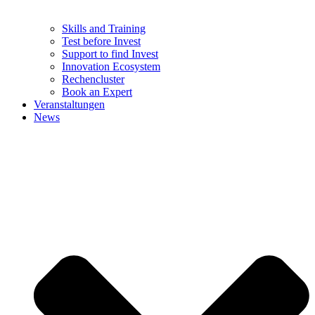
Skills and Training
Test before Invest
Support to find Invest
Innovation Ecosystem
Rechencluster​
Book an Expert
Veranstaltungen
News