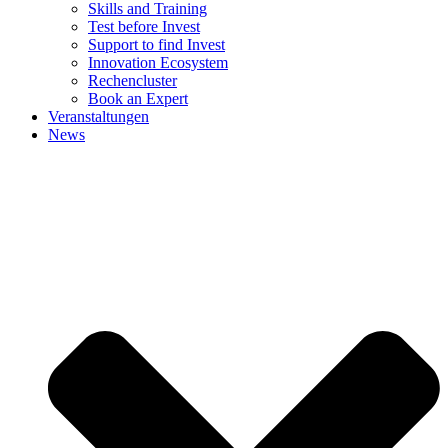
Skills and Training
Test before Invest
Support to find Invest
Innovation Ecosystem
Rechencluster​
Book an Expert
Veranstaltungen
News