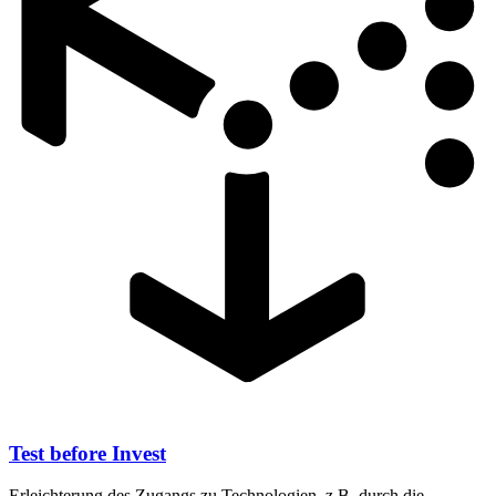
Test before Invest
Erleichterung des Zugangs zu Technologien, z.B. durch die