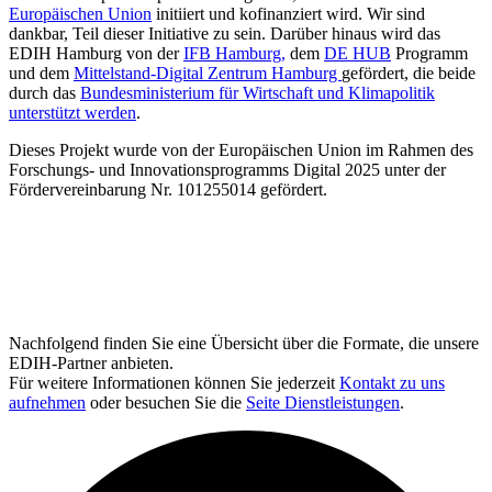
Europäischen Union
initiiert und kofinanziert wird. Wir sind
dankbar, Teil dieser Initiative zu sein. Darüber hinaus wird das
EDIH Hamburg von der
IFB Hamburg,
dem
DE HUB
Programm
und dem
Mittelstand-Digital Zentrum Hamburg
gefördert, die beide
durch das
Bundesministerium für Wirtschaft und Klimapolitik
unterstützt werden
.
Dieses Projekt wurde von der Europäischen Union im Rahmen des
Forschungs- und Innovationsprogramms Digital 2025 unter der
Fördervereinbarung Nr. 101255014 gefördert.
Nachfolgend finden Sie eine Übersicht über die Formate, die unsere
EDIH-Partner anbieten.
Für weitere Informationen können Sie jederzeit
Kontakt zu uns
aufnehmen
oder besuchen Sie die
Seite Dienstleistungen
.