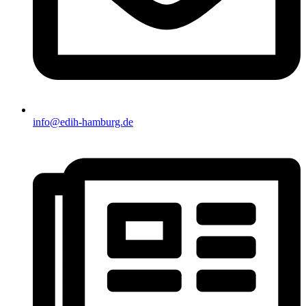
info@edih-hamburg.de