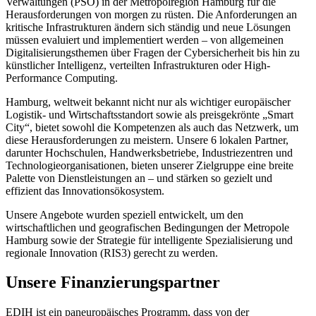
Verwaltungen (PSO) in der Metropolregion Hamburg für die
Herausforderungen von morgen zu rüsten. Die Anforderungen an
kritische Infrastrukturen ändern sich ständig und neue Lösungen
müssen evaluiert und implementiert werden – von allgemeinen
Digitalisierungsthemen über Fragen der Cybersicherheit bis hin zu
künstlicher Intelligenz, verteilten Infrastrukturen oder High-
Performance Computing.
Hamburg, weltweit bekannt nicht nur als wichtiger europäischer
Logistik- und Wirtschaftsstandort sowie als preisgekrönte „Smart
City“, bietet sowohl die Kompetenzen als auch das Netzwerk, um
diese Herausforderungen zu meistern. Unsere 6 lokalen Partner,
darunter Hochschulen, Handwerksbetriebe, Industriezentren und
Technologieorganisationen, bieten unserer Zielgruppe eine breite
Palette von Dienstleistungen an – und stärken so gezielt und
effizient das Innovationsökosystem.
Unsere Angebote wurden speziell entwickelt, um den
wirtschaftlichen und geografischen Bedingungen der Metropole
Hamburg sowie der Strategie für intelligente Spezialisierung und
regionale Innovation (RIS3) gerecht zu werden.
Unsere Finanzierungspartner
EDIH ist ein paneuropäisches Programm, dass von der