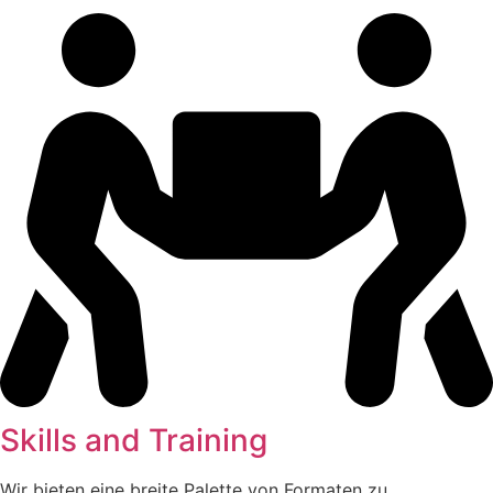
Skills and Training
Wir bieten eine breite Palette von Formaten zu