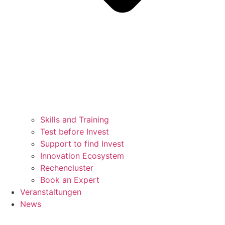
Skills and Training
Test before Invest
Support to find Invest
Innovation Ecosystem
Rechencluster​
Book an Expert
Veranstaltungen
News