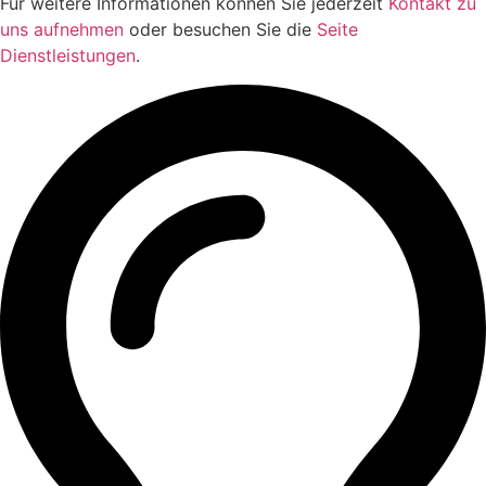
Für weitere Informationen können Sie jederzeit
Kontakt zu
uns aufnehmen
oder besuchen Sie die
Seite
Dienstleistungen
.