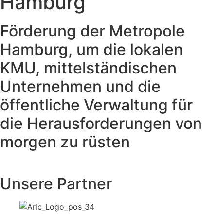
Hamburg
Förderung der Metropole
Hamburg, um die lokalen
KMU, mittelständischen
Unternehmen und die
öffentliche Verwaltung für
die Herausforderungen von
morgen zu rüsten
Unsere Partner