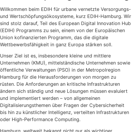
Willkommen beim EDIH für urbane vernetzte Versorgungs-
und Wertschöpfungsökosysteme, kurz EDIH-Hamburg. Wir
sind stolz darauf, Teil des European Digital Innovation Hub
(EDIH) Programms zu sein, einem von der Europäischen
Union kofinanzierten Programm, das die digitale
Wettbewerbsfähigkeit in ganz Europa stärken soll.
Unser Ziel ist es, insbesondere kleine und mittlere
Unternehmen (KMU), mittelständische Unternehmen sowie
öffentliche Verwaltungen (PSO) in der Metropolregion
Hamburg für die Herausforderungen von morgen zu
rüsten. Die Anforderungen an kritische Infrastrukturen
ändern sich ständig und neue Lösungen müssen evaluiert
und implementiert werden – von allgemeinen
Digitalisierungsthemen über Fragen der Cybersicherheit
bis hin zu künstlicher Intelligenz, verteilten Infrastrukturen
oder High-Performance Computing.
Hamburg, weltweit bekannt nicht nur als wichtiger