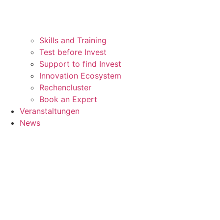
Skills and Training
Test before Invest
Support to find Invest
Innovation Ecosystem
Rechencluster​
Book an Expert
Veranstaltungen
News