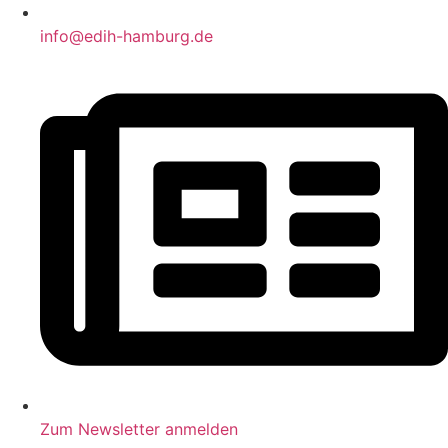
info@edih-hamburg.de
Zum Newsletter anmelden