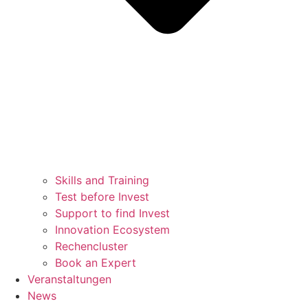
Skills and Training
Test before Invest
Support to find Invest
Innovation Ecosystem
Rechencluster​
Book an Expert
Veranstaltungen
News