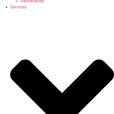
Deliverables
Services