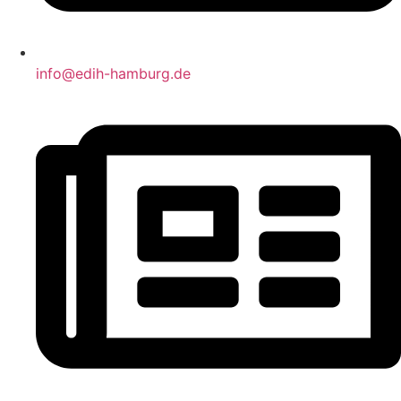
info@edih-hamburg.de