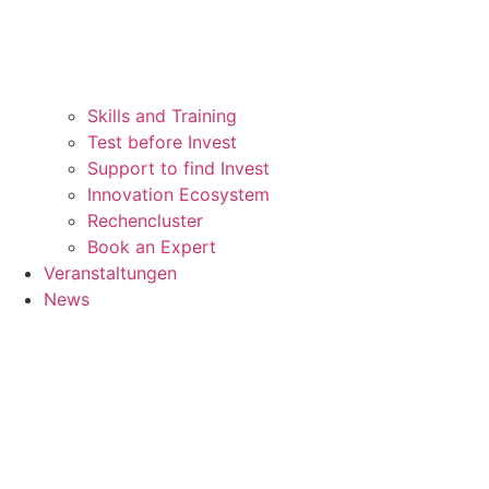
Skills and Training
Test before Invest
Support to find Invest
Innovation Ecosystem
Rechencluster​
Book an Expert
Veranstaltungen
News