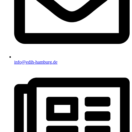
info@edih-hamburg.de