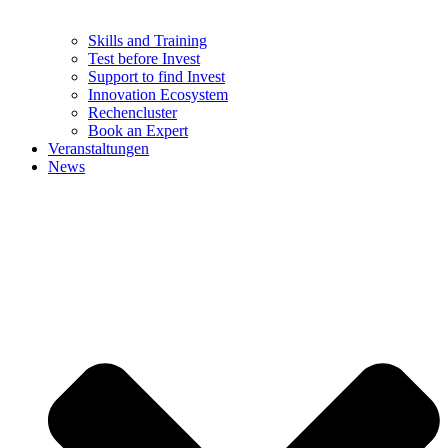
Skills and Training
Test before Invest
Support to find Invest
Innovation Ecosystem
Rechencluster​
Book an Expert
Veranstaltungen
News