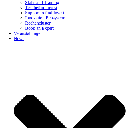
Skills and Training
Test before Invest
Support to find Invest
Innovation Ecosystem
Rechencluster​
Book an Expert
Veranstaltungen
News