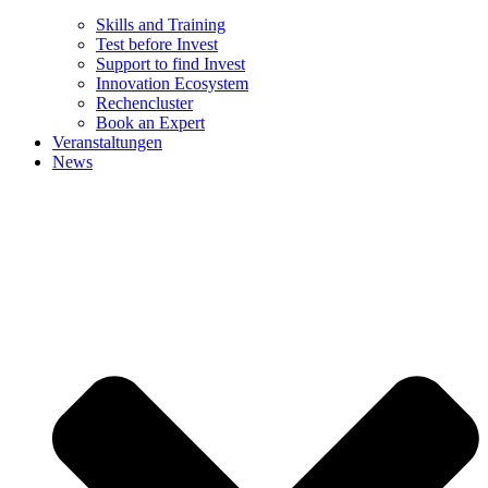
Skills and Training
Test before Invest
Support to find Invest
Innovation Ecosystem
Rechencluster​
Book an Expert
Veranstaltungen
News