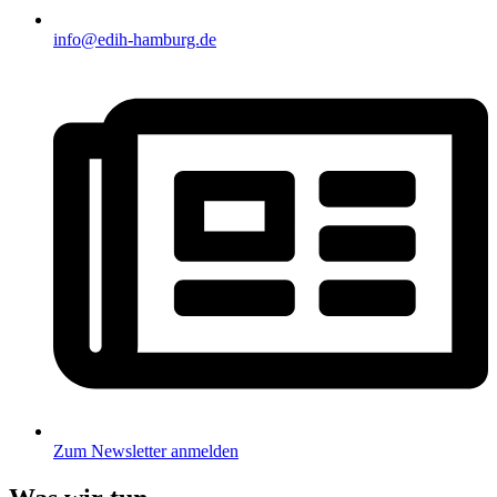
info@edih-hamburg.de
Zum Newsletter anmelden