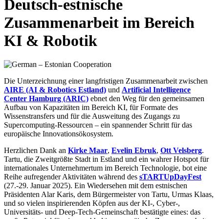
Deutsch-estnische
Zusammenarbeit im Bereich
KI & Robotik
Die Unterzeichnung einer langfristigen Zusammenarbeit zwischen
AIRE (AI & Robotics Estland)
und
Artificial Intelligence
Center Hamburg (ARIC)
ebnet den Weg für den gemeinsamen
Aufbau von Kapazitäten im Bereich KI, für Formate des
Wissenstransfers und für die Ausweitung des Zugangs zu
Supercomputing-Ressourcen – ein spannender Schritt für das
europäische Innovationsökosystem.
Herzlichen Dank an
Kirke Maar
,
Evelin Ebruk
,
Ott Velsberg
.
Tartu, die Zweitgrößte Stadt in Estland und ein wahrer Hotspot für
internationales Unternehmertum im Bereich Technologie, bot eine
Reihe aufregender Aktivitäten während des
sTARTUpDayFest
(27.-29. Januar 2025). Ein Wiedersehen mit dem estnischen
Präsidenten Alar Karis, dem Bürgermeister von Tartu, Urmas Klaas,
und so vielen inspirierenden Köpfen aus der KI-, Cyber-,
Universitäts- und Deep-Tech-Gemeinschaft bestätigte eines: das