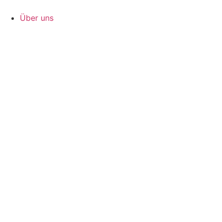
Zum
Inhalt
Über uns
springen